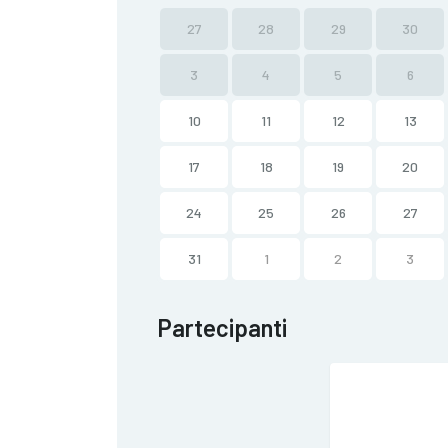
27
28
29
30
3
4
5
6
10
11
12
13
17
18
19
20
24
25
26
27
31
1
2
3
Partecipanti