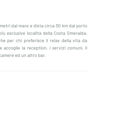
 metri dal mare e dista circa 30 km dal porto
iù esclusive località della Costa Smeralda,
he per chi preferisce il relax della vita da
 accoglie la reception, i servizi comuni, il
 camere ed un altro bar.