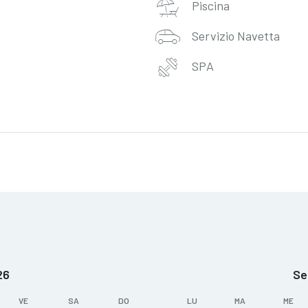
Piscina
Servizio Navetta
SPA
26
Se
VE
SA
DO
LU
MA
ME