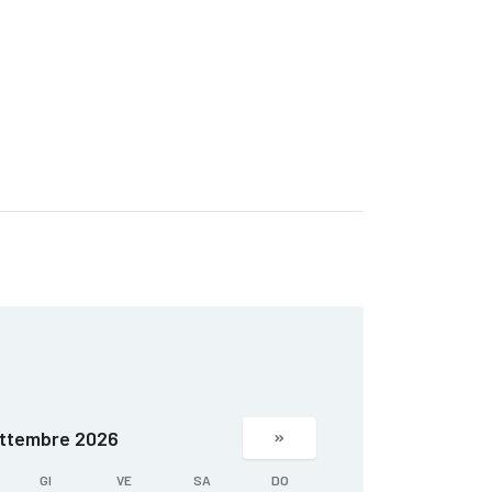
ttembre 2026
GI
VE
SA
DO