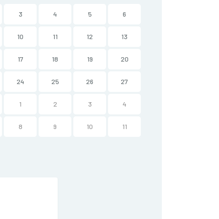
3
4
5
6
10
11
12
13
17
18
19
20
24
25
26
27
1
2
3
4
8
9
10
11