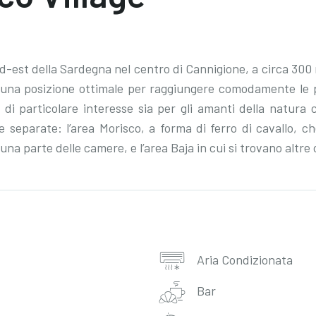
ord-est della Sardegna nel centro di Cannigione, a circa 300
in una posizione ottimale per raggiungere comodamente le p
 di particolare interesse sia per gli amanti della natura c
separate: l’area Morisco, a forma di ferro di cavallo, che
una parte delle camere, e l’area Baja in cui si trovano altre
Aria Condizionata
Bar