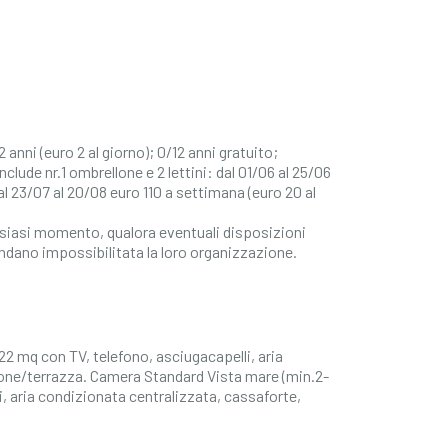
 anni (euro 2 al giorno); 0/12 anni gratuito;
clude nr.1 ombrellone e 2 lettini: dal 01/06 al 25/06
al 23/07 al 20/08 euro 110 a settimana (euro 20 al
ualsiasi momento, qualora eventuali disposizioni
ndano impossibilitata la loro organizzazione.
2 mq con TV, telefono, asciugacapelli, aria
cone/terrazza. Camera Standard Vista mare (min.2-
, aria condizionata centralizzata, cassaforte,