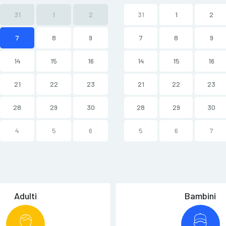
31
1
2
31
1
2
7
8
9
7
8
9
14
15
16
14
15
16
21
22
23
21
22
23
28
29
30
28
29
30
4
5
6
5
6
7
Adulti
Bambini