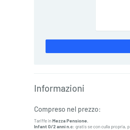
Informazioni
Compreso nel prezzo:
Tariffe in
Mezza Pensione.
Infant 0/2 anni n.c
: gratis se con culla propria, 