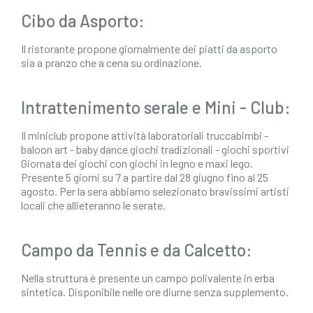
Cibo da Asporto:
Il ristorante propone giornalmente dei piatti da asporto
sia a pranzo che a cena su ordinazione.
Intrattenimento serale e Mini - Club:
Il miniclub propone attività laboratoriali truccabimbi -
baloon art - baby dance giochi tradizionali - giochi sportivi
Giornata dei giochi con giochi in legno e maxi lego.
Presente 5 giorni su 7 a partire dal 28 giugno fino al 25
agosto. Per la sera abbiamo selezionato bravissimi artisti
locali che allieteranno le serate.
Campo da Tennis e da Calcetto:
Nella struttura è presente un campo polivalente in erba
sintetica. Disponibile nelle ore diurne senza supplemento.