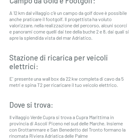
Campo da Gold e Footgolf:
A 12 km dal villaggio c'è un campo da golf dove è possibile
anche praticare il footgolf. Il progettista ha voluto
valorizzare, nella realizzazione del percorso, alcuni scorci
e panorami come quelli dai tee della buche 2 e 8, dai quali si
apre la splendida vista del mar Adriatico.
Stazione di ricarica per veicoli
elettrici:
E' presente una wall box da 22 kw completa di cavo da 5
metri e spina T2 per ricaricare il tuo veicolo elettrico.
Dove si trova:
Il villaggio Verde Cupra si trova a Cupra Marittima in
provincia di Ascoli Piceno nel sud delle Marche. Insieme
con Grottammare e San Benedetto del Tronto formano la
rinomata Riviera Adriatica delle Palme