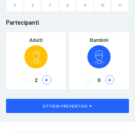
5
6
7
8
9
10
11
Partecipanti
Adulti
Bambini
OTTIENI PREVENTIVO