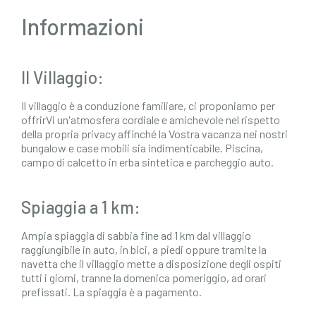
Informazioni
Il Villaggio:
Il villaggio è a conduzione familiare, ci proponiamo per
offrirVi un'atmosfera cordiale e amichevole nel rispetto
della propria privacy affinché la Vostra vacanza nei nostri
bungalow e case mobili sia indimenticabile. Piscina,
campo di calcetto in erba sintetica e parcheggio auto.
Spiaggia a 1 km:
Ampia spiaggia di sabbia fine ad 1 km dal villaggio
raggiungibile in auto, in bici, a piedi oppure tramite la
navetta che il villaggio mette a disposizione degli ospiti
tutti i giorni, tranne la domenica pomeriggio, ad orari
prefissati. La spiaggia è a pagamento.