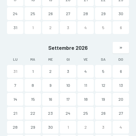
24
25
26
27
28
29
30
31
1
2
3
4
5
6
Settembre 2026
LU
MA
ME
GI
VE
SA
DO
31
1
2
3
4
5
6
7
8
9
10
11
12
13
14
15
16
17
18
19
20
21
22
23
24
25
26
27
28
29
30
1
2
3
4