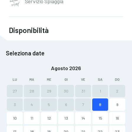
Servizio Spiaggia
Disponibilità
Seleziona date
Agosto 2026
LU
MA
ME
GI
VE
SA
DO
27
28
29
30
31
1
2
3
4
5
6
7
8
9
10
11
12
13
14
15
16
17
18
19
20
21
22
23