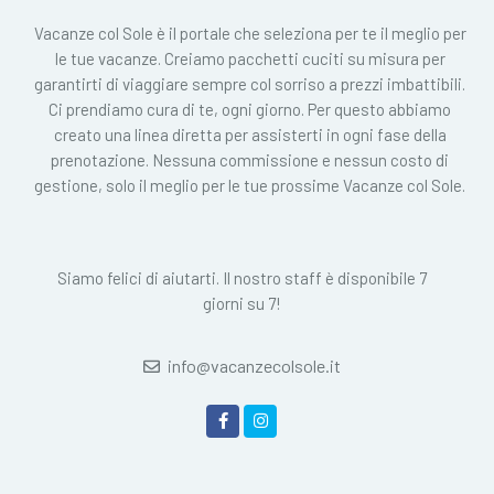
Vacanze col Sole è il portale che seleziona per te il meglio per
le tue vacanze. Creiamo pacchetti cuciti su misura per
garantirti di viaggiare sempre col sorriso a prezzi imbattibili.
Ci prendiamo cura di te, ogni giorno. Per questo abbiamo
creato una linea diretta per assisterti in ogni fase della
prenotazione. Nessuna commissione e nessun costo di
gestione, solo il meglio per le tue prossime Vacanze col Sole.
Siamo felici di aiutarti. Il nostro staff è disponibile 7
giorni su 7!
info@vacanzecolsole.it