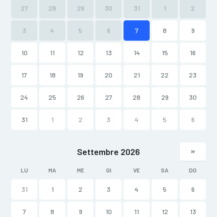
27
28
29
30
31
1
2
3
4
5
6
7
8
9
10
11
12
13
14
15
16
17
18
19
20
21
22
23
24
25
26
27
28
29
30
31
1
2
3
4
5
6
Settembre 2026
LU
MA
ME
GI
VE
SA
DO
31
1
2
3
4
5
6
7
8
9
10
11
12
13