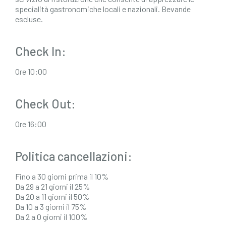
specialità gastronomiche locali e nazionali. Bevande
escluse.
Check In:
Ore 10:00
Check Out:
Ore 16:00
Politica cancellazioni:
Fino a 30 giorni prima il 10%
Da 29 a 21 giorni il 25%
Da 20 a 11 giorni il 50%
Da 10 a 3 giorni il 75%
Da 2 a 0 giorni il 100%