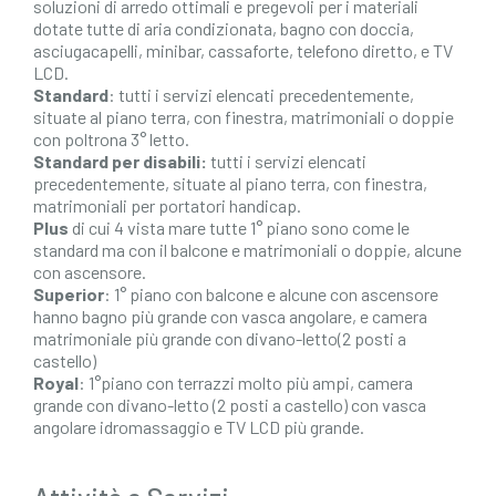
soluzioni di arredo ottimali e pregevoli per i materiali
dotate tutte di aria condizionata, bagno con doccia,
asciugacapelli, minibar, cassaforte, telefono diretto, e TV
LCD.
Standard
: tutti i servizi elencati precedentemente,
situate al piano terra, con finestra, matrimoniali o doppie
con poltrona 3° letto.
Standard per disabili:
tutti i servizi elencati
precedentemente, situate al piano terra, con finestra,
matrimoniali per portatori handicap.
Plus
di cui 4 vista mare tutte 1° piano sono come le
standard ma con il balcone e matrimoniali o doppie, alcune
con ascensore.
Superior
: 1° piano con balcone e alcune con ascensore
hanno bagno più grande con vasca angolare, e camera
matrimoniale più grande con divano-letto(2 posti a
castello)
Royal
: 1°piano con terrazzi molto più ampi, camera
grande con divano-letto (2 posti a castello) con vasca
angolare idromassaggio e TV LCD più grande.