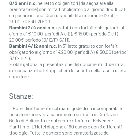
0/2 anni n.c.
nel letto coi genitori (da segnalare alla
prenotazione) con forfait obbligatorio al giorno di € 10.00
da pagare in loco. Orari disponibilità ristorante 12:30 –
13:00 e 19:30-20:00.
Bambini 2/4 anni n.c
. gratuiti con forfait obbligatorio al
giorno di € 10.00 (periodi A e B), € 15.00 (periodo C e I )
20.00€ periodo (D/ E/F/ G/ H).
Bambini 4/12 anni n.c
. in 3° letto gratuito con forfait
obbligatorio al giorno di €20.00 (periodi A) € 30.00 (periodi
B/ C/ H / I).
È obbligatoria la presentazione del documento d’identità,
in mancanza l’hotel applicherà lo sconto della fascia di età
superiore.
Stanze:
L’Hotel direttamente sul mare, gode di un incomparabile
posizione con vista panoramica sull’isola di Cirella, sul
Golfo di Policastro e sul centro storico di Belvedere
Marittimo. L’Hotel dispone di 60 camere con 3 differenti
tipologie. Tutte le camere sono caratterizzate da