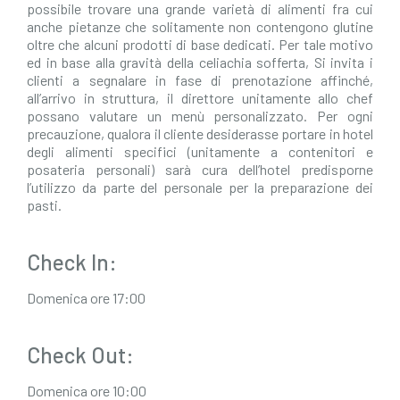
possibile trovare una grande varietà di alimenti fra cui
anche pietanze che solitamente non contengono glutine
oltre che alcuni prodotti di base dedicati. Per tale motivo
ed in base alla gravità della celiachia sofferta, Si invita i
clienti a segnalare in fase di prenotazione affinché,
all’arrivo in struttura, il direttore unitamente allo chef
possano valutare un menù personalizzato. Per ogni
precauzione, qualora il cliente desiderasse portare in hotel
degli alimenti specifici (unitamente a contenitori e
posateria personali) sarà cura dell’hotel predisporne
l’utilizzo da parte del personale per la preparazione dei
pasti.
Check In:
Domenica ore 17:00
Check Out:
Domenica ore 10:00