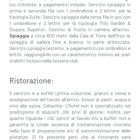
(su richiesta, a pagamento) include: Servizio spiaggia in
prima e seconda fila con 1 ombrellone e 2 lettini per la
tipologia Suite; Servizio spiaggia dalla terza fila in poi con
1 ombrellone e 2 lettini per la tipologia Trilo Garden &
Doppia Superior; Cestino di frutta in camera all’arrivo.
Spiaggia
a circa 800 metri dalla Cala di Torre dell’Orso la
spiaggia di sabbia fine e bianca, in parte attrezzata.
Servizio spiaggia (esterno, a pagamento) con ombrelloni e
lettini, raggiungibile con un caratteristico trenino ad orari
stabiliti incluso nella tessera club.
Ristorazione:
Il servizio è a buffet (prima colazione, pranzo e cena) e
assegnazione del tavolo all’arrivo. Inclusi ai pasti, acqua e
vino alla spina. Celiachia: L’hotel non è specializzato nel
predisporre di appositi cibi privi di glutine; inoltre, per
quanto riguarda i cibi serviti al tavolo e/o a buffet non è
garantita la totale assenza di contaminazione crociata
nella fase di preparazione e/o di somministrazione delle
pietanze. Si fa presente però che al ristorante sarà