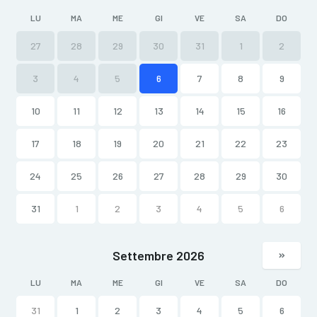
LU
MA
ME
GI
VE
SA
DO
27
28
29
30
31
1
2
3
4
5
6
7
8
9
10
11
12
13
14
15
16
17
18
19
20
21
22
23
24
25
26
27
28
29
30
31
1
2
3
4
5
6
Settembre 2026
LU
MA
ME
GI
VE
SA
DO
31
1
2
3
4
5
6