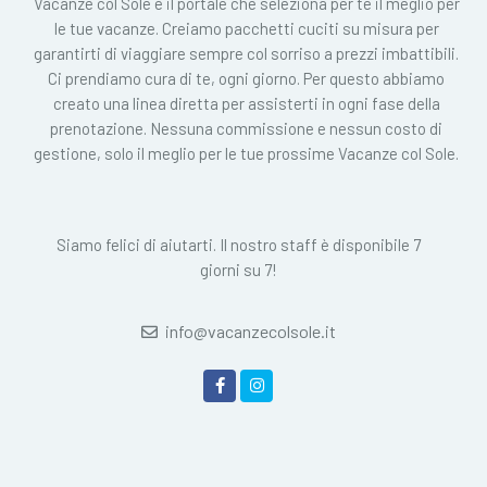
Vacanze col Sole è il portale che seleziona per te il meglio per
le tue vacanze. Creiamo pacchetti cuciti su misura per
garantirti di viaggiare sempre col sorriso a prezzi imbattibili.
Ci prendiamo cura di te, ogni giorno. Per questo abbiamo
creato una linea diretta per assisterti in ogni fase della
prenotazione. Nessuna commissione e nessun costo di
gestione, solo il meglio per le tue prossime Vacanze col Sole.
Siamo felici di aiutarti. Il nostro staff è disponibile 7
giorni su 7!
info@vacanzecolsole.it