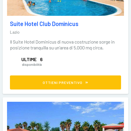
Suite Hotel Club Dominicus
Lazio
Il Suite Hotel Dominicus di nuova costruzione sorge in
posizione tranquilla su un’area di 5.000 mq circa,
interamente recintata, con parcheggi
ULTIME
6
disponibilità
OTTIENI PREVENTIVO