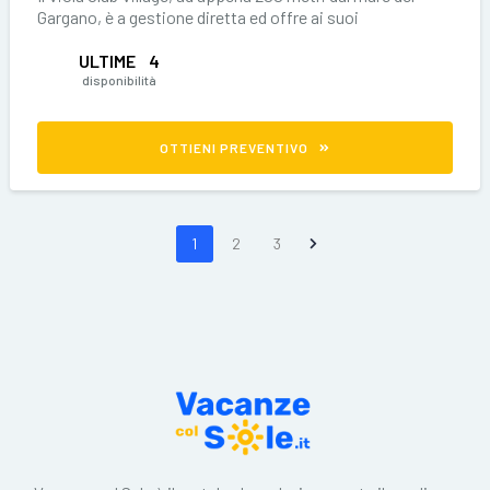
Gargano, è a gestione diretta ed offre ai suoi
ULTIME
4
disponibilità
OTTIENI PREVENTIVO
1
2
3