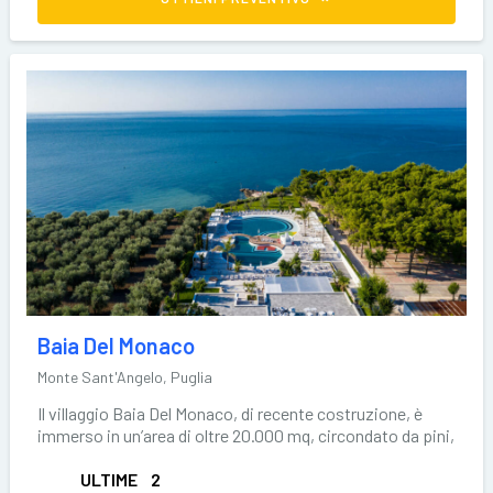
Baia Del Monaco
Monte Sant'Angelo, Puglia
Il villaggio Baia Del Monaco, di recente costruzione, è
immerso in un’area di oltre 20.000 mq, circondato da pini,
ulivi
ULTIME
2