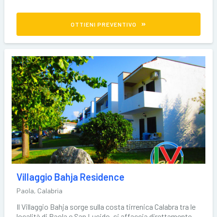
OTTIENI PREVENTIVO
Villaggio Bahja Residence
Paola, Calabria
Il Villaggio Bahja sorge sulla costa tirrenica Calabra tra le
località di Paola e San Lucido, si affaccia direttamente