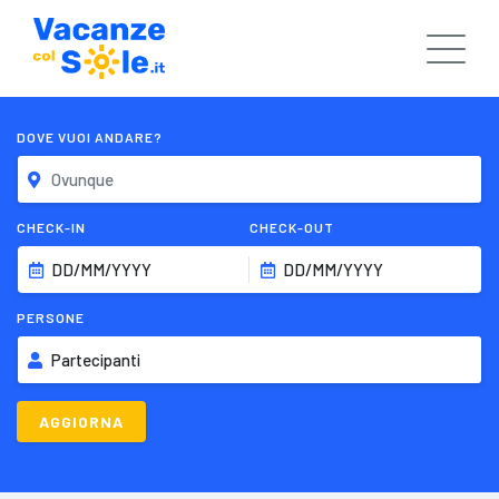
DOVE VUOI ANDARE?
CHECK-IN
CHECK-OUT
DD/MM/YYYY
DD/MM/YYYY
PERSONE
Partecipanti
AGGIORNA