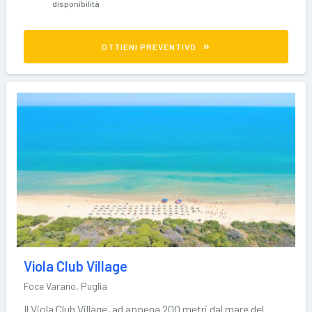
disponibilità
OTTIENI PREVENTIVO
Viola Club Village
Foce Varano, Puglia
Il Viola Club Village, ad appena 200 metri dal mare del