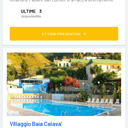
sul
ULTIME
3
disponibilità
OTTIENI PREVENTIVO
Villaggio Baia Calava’