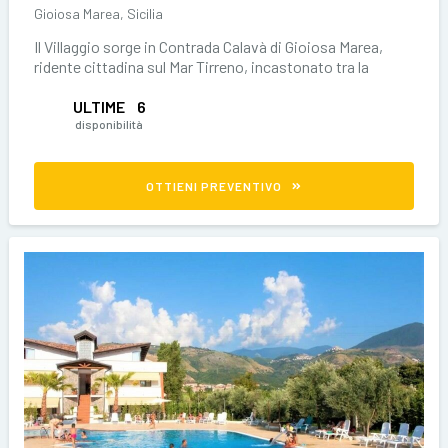
Gioiosa Marea, Sicilia
Il Villaggio sorge in Contrada Calavà di Gioiosa Marea,
ridente cittadina sul Mar Tirreno, incastonato tra la
vegetazione mediterranea, la
ULTIME
6
disponibilità
OTTIENI PREVENTIVO