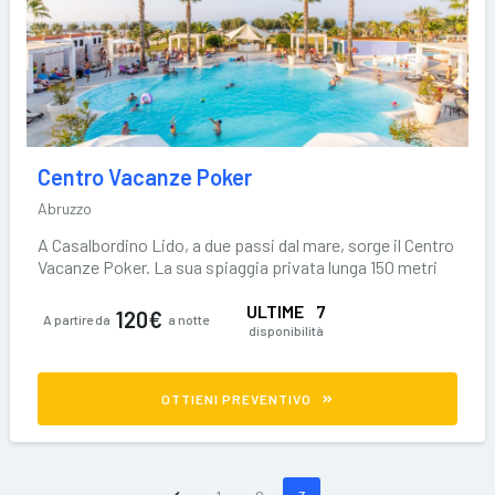
Centro Vacanze Poker
Abruzzo
A Casalbordino Lido, a due passi dal mare, sorge il Centro
Vacanze Poker. La sua spiaggia privata lunga 150 metri
prevede una zona
ULTIME
7
120€
A partire da
a notte
disponibilità
OTTIENI PREVENTIVO