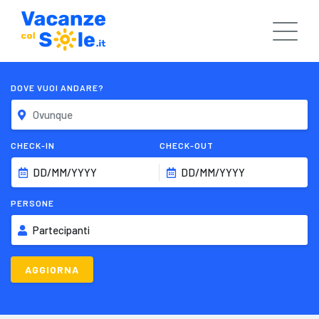
DOVE VUOI ANDARE?
CHECK-IN
CHECK-OUT
DD/MM/YYYY
DD/MM/YYYY
PERSONE
Partecipanti
AGGIORNA