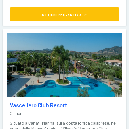
OTTIENI PREVENTIVO
Vascellero Club Resort
Calabria
Situato a Cariati Marina, sulla costa ionica calabrese, nel
cuore della Magna Grecia, Il Villaggio Vascellero Club