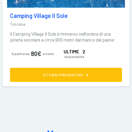
Camping Village Il Sole
Toscana
Il Camping Village Il Sole è immerso nell’ombra di una
pineta secolare a circa 900 metri dal mare e dal paese
ULTIME
2
80€
A partire da
a notte
disponibilità
OTTIENI PREVENTIVO