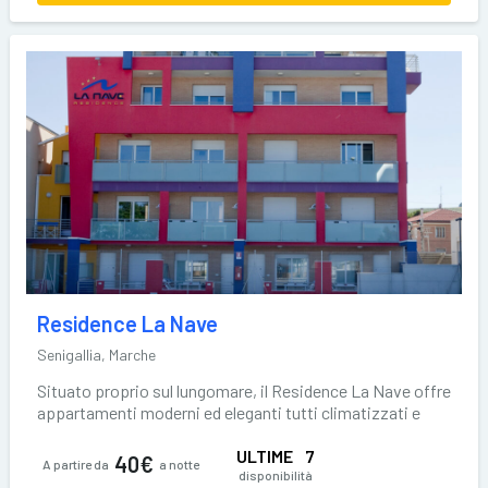
Residence La Nave
Senigallia, Marche
Situato proprio sul lungomare, il Residence La Nave offre
appartamenti moderni ed eleganti tutti climatizzati e
dotati di balcone o di
ULTIME
7
40€
A partire da
a notte
disponibilità