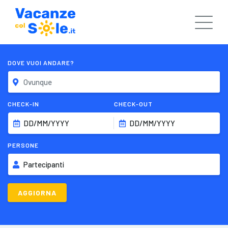
DOVE VUOI ANDARE?
CHECK-IN
CHECK-OUT
DD/MM/YYYY
DD/MM/YYYY
PERSONE
Partecipanti
AGGIORNA