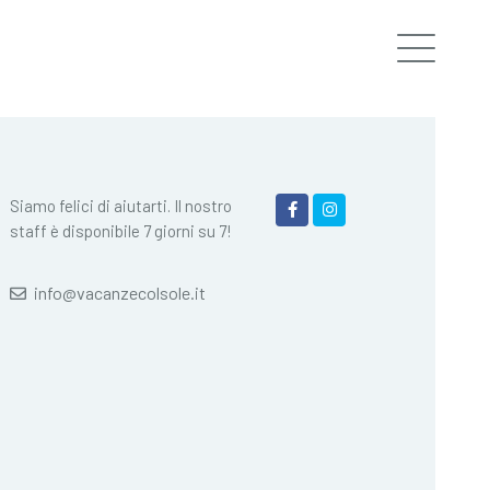
Siamo felici di aiutarti. Il nostro
staff è disponibile 7 giorni su 7!
info@vacanzecolsole.it