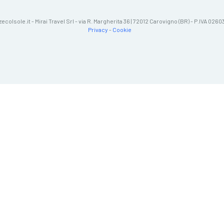
zecolsole.it - Mirai Travel Srl - via R. Margherita 36 | 72012 Carovigno (BR) - P.IVA 02
Privacy
-
Cookie