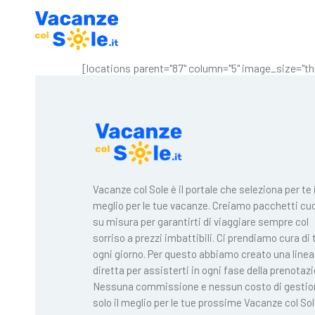
[locations parent="87" column="5" image_size="th
Vacanze col Sole è il portale che seleziona per te i
meglio per le tue vacanze. Creiamo pacchetti cuc
su misura per garantirti di viaggiare sempre col
sorriso a prezzi imbattibili. Ci prendiamo cura di 
ogni giorno. Per questo abbiamo creato una linea
diretta per assisterti in ogni fase della prenotaz
Nessuna commissione e nessun costo di gestio
solo il meglio per le tue prossime Vacanze col Sol