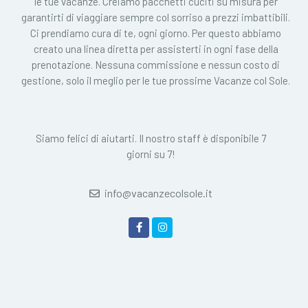
le tue vacanze. Creiamo pacchetti cuciti su misura per
garantirti di viaggiare sempre col sorriso a prezzi imbattibili.
Ci prendiamo cura di te, ogni giorno. Per questo abbiamo
creato una linea diretta per assisterti in ogni fase della
prenotazione. Nessuna commissione e nessun costo di
gestione, solo il meglio per le tue prossime Vacanze col Sole.
Siamo felici di aiutarti. Il nostro staff è disponibile 7
giorni su 7!
info@vacanzecolsole.it