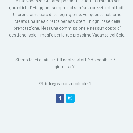
le tue vacanze. Creiamo pacchetti cuciti su misura per
garantirti di viaggiare sempre col sorriso a prezzi imbattibili.
Ci prendiamo cura di te, ogni giorno. Per questo abbiamo
creato una linea diretta per assisterti in ogni fase della
prenotazione. Nessuna commissione e nessun costo di
gestione, solo il meglio per le tue prossime Vacanze col Sole.
Siamo felici di aiutarti. Il nostro staff è disponibile 7
giorni su 7!
info@vacanzecolsole.it