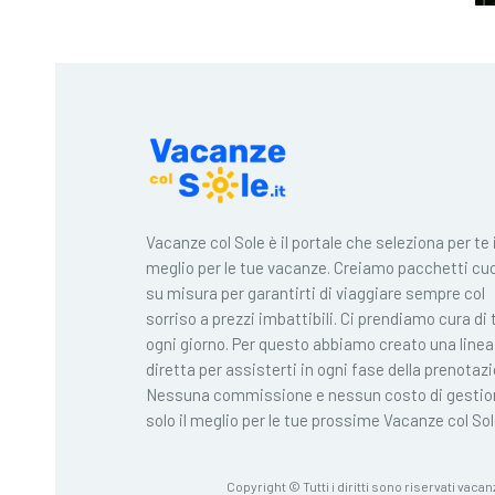
Vacanze col Sole è il portale che seleziona per te i
meglio per le tue vacanze. Creiamo pacchetti cuc
su misura per garantirti di viaggiare sempre col
sorriso a prezzi imbattibili. Ci prendiamo cura di 
ogni giorno. Per questo abbiamo creato una linea
diretta per assisterti in ogni fase della prenotaz
Nessuna commissione e nessun costo di gestio
solo il meglio per le tue prossime Vacanze col Sol
Copyright © Tutti i diritti sono riservati vacan