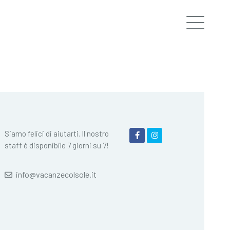
Siamo felici di aiutarti. Il nostro
staff è disponibile 7 giorni su 7!
info@vacanzecolsole.it