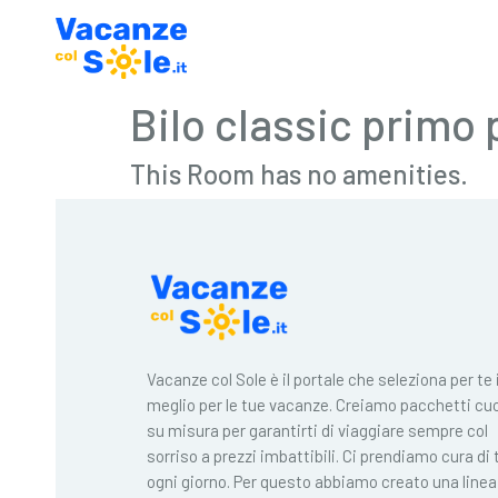
Bilo classic primo 
This Room has no amenities.
Vacanze col Sole è il portale che seleziona per te i
meglio per le tue vacanze. Creiamo pacchetti cuc
su misura per garantirti di viaggiare sempre col
sorriso a prezzi imbattibili. Ci prendiamo cura di 
ogni giorno. Per questo abbiamo creato una linea