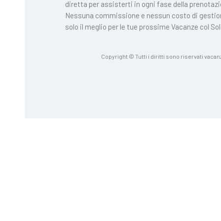
diretta per assisterti in ogni fase della prenotaz
Nessuna commissione e nessun costo di gestio
solo il meglio per le tue prossime Vacanze col Sol
Copyright © Tutti i diritti sono riservati vacan