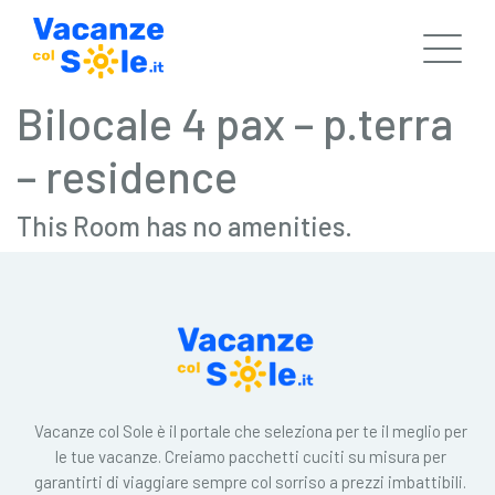
Bilocale 4 pax – p.terra
– residence
This Room has no amenities.
Vacanze col Sole è il portale che seleziona per te il meglio per
le tue vacanze. Creiamo pacchetti cuciti su misura per
garantirti di viaggiare sempre col sorriso a prezzi imbattibili.