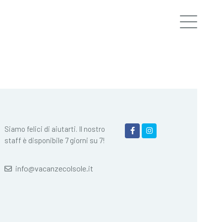
Siamo felici di aiutarti. Il nostro
staff è disponibile 7 giorni su 7!
info@vacanzecolsole.it