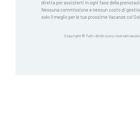
diretta per assisterti in ogni fase della prenotaz
Nessuna commissione e nessun costo di gestio
solo il meglio per le tue prossime Vacanze col Sol
Copyright © Tutti i diritti sono riservati vacan