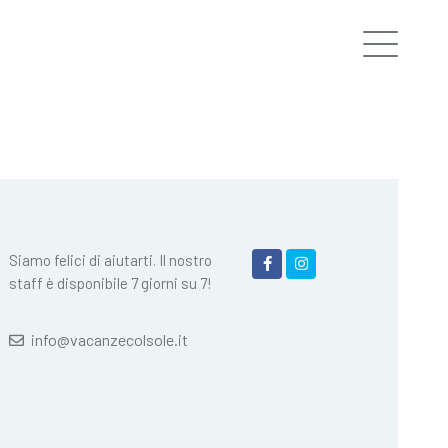
Siamo felici di aiutarti. Il nostro
staff è disponibile 7 giorni su 7!
info@vacanzecolsole.it