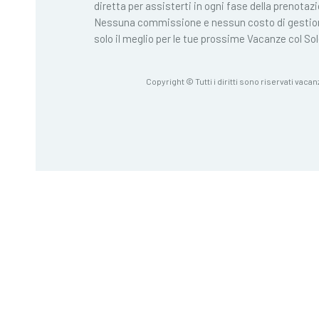
diretta per assisterti in ogni fase della prenotaz
Nessuna commissione e nessun costo di gestio
solo il meglio per le tue prossime Vacanze col Sol
Copyright © Tutti i diritti sono riservati vacan