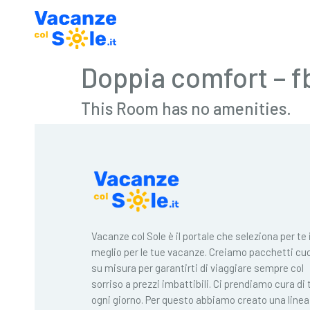
Doppia comfort – f
This Room has no amenities.
Vacanze col Sole è il portale che seleziona per te i
meglio per le tue vacanze. Creiamo pacchetti cuc
su misura per garantirti di viaggiare sempre col
sorriso a prezzi imbattibili. Ci prendiamo cura di 
ogni giorno. Per questo abbiamo creato una linea