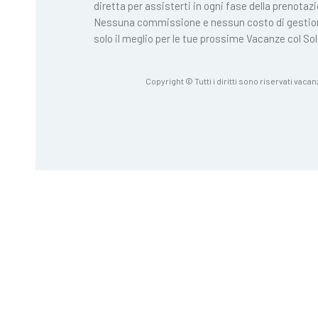
diretta per assisterti in ogni fase della prenotaz
Nessuna commissione e nessun costo di gestio
solo il meglio per le tue prossime Vacanze col Sol
Copyright © Tutti i diritti sono riservati vacan