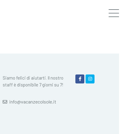
Siamo felici di aiutarti. Il nostro
staff è disponibile 7 giorni su 7!
info@vacanzecolsole.it