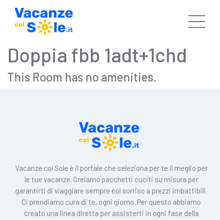
Doppia fbb 1adt+1chd
This Room has no amenities.
Vacanze col Sole è il portale che seleziona per te il meglio per
le tue vacanze. Creiamo pacchetti cuciti su misura per
garantirti di viaggiare sempre col sorriso a prezzi imbattibili.
Ci prendiamo cura di te, ogni giorno. Per questo abbiamo
creato una linea diretta per assisterti in ogni fase della