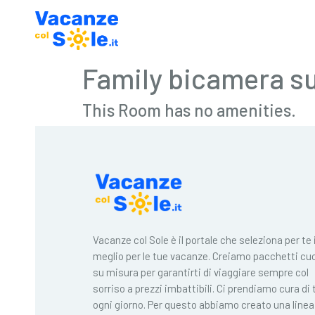
Family bicamera s
This Room has no amenities.
Vacanze col Sole è il portale che seleziona per te i
meglio per le tue vacanze. Creiamo pacchetti cuc
su misura per garantirti di viaggiare sempre col
sorriso a prezzi imbattibili. Ci prendiamo cura di 
ogni giorno. Per questo abbiamo creato una linea