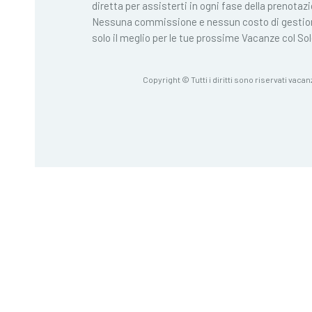
diretta per assisterti in ogni fase della prenotaz
Nessuna commissione e nessun costo di gestio
solo il meglio per le tue prossime Vacanze col Sol
Copyright © Tutti i diritti sono riservati vacan