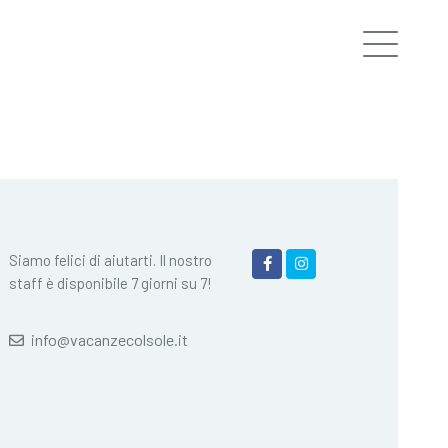
Siamo felici di aiutarti. Il nostro
staff è disponibile 7 giorni su 7!
info@vacanzecolsole.it