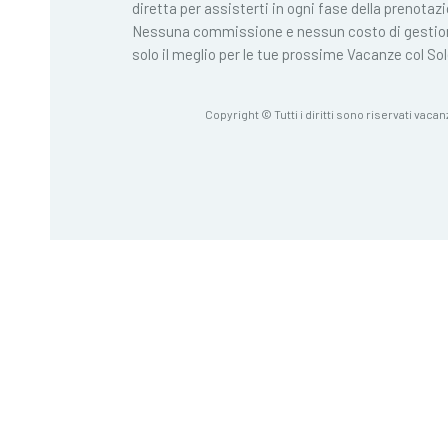
diretta per assisterti in ogni fase della prenotaz
Nessuna commissione e nessun costo di gestio
solo il meglio per le tue prossime Vacanze col Sol
Copyright © Tutti i diritti sono riservati vacan