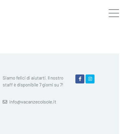
Siamo felici di aiutarti. Il nostro
staff è disponibile 7 giorni su 7!
info@vacanzecolsole.it