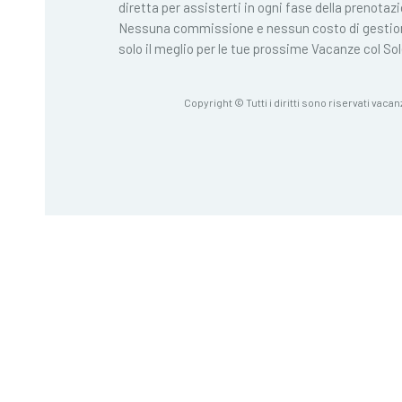
diretta per assisterti in ogni fase della prenotaz
Nessuna commissione e nessun costo di gestio
solo il meglio per le tue prossime Vacanze col Sol
Copyright © Tutti i diritti sono riservati vacan