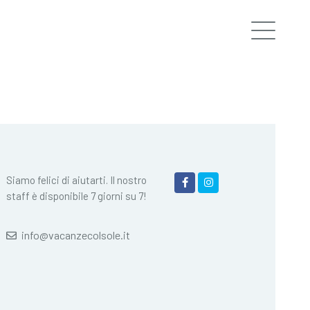
Siamo felici di aiutarti. Il nostro
staff è disponibile 7 giorni su 7!
info@vacanzecolsole.it