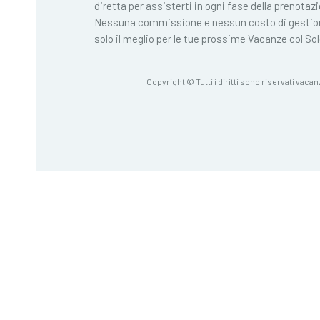
diretta per assisterti in ogni fase della prenotaz
Nessuna commissione e nessun costo di gestio
solo il meglio per le tue prossime Vacanze col Sol
Copyright © Tutti i diritti sono riservati vacan