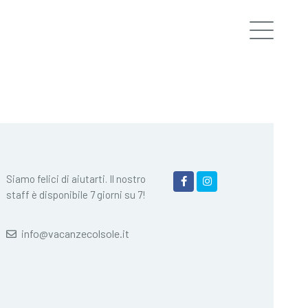
Siamo felici di aiutarti. Il nostro
staff è disponibile 7 giorni su 7!
info@vacanzecolsole.it