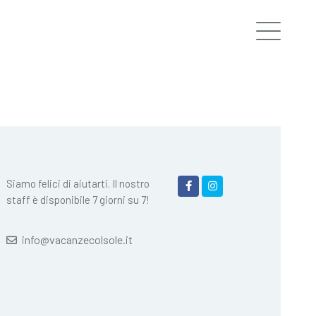
Siamo felici di aiutarti. Il nostro
staff è disponibile 7 giorni su 7!
info@vacanzecolsole.it