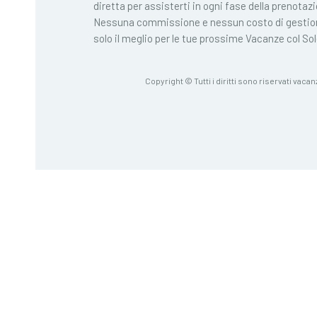
diretta per assisterti in ogni fase della prenotaz
Nessuna commissione e nessun costo di gestio
solo il meglio per le tue prossime Vacanze col Sol
Copyright © Tutti i diritti sono riservati vacan