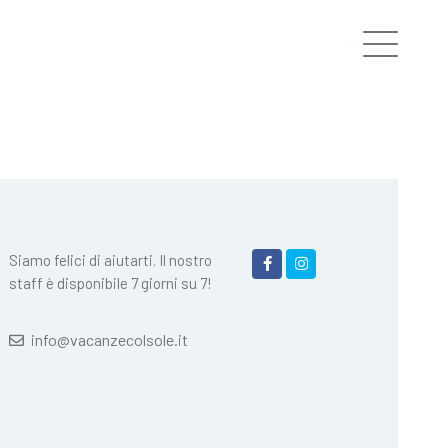
Siamo felici di aiutarti. Il nostro
staff è disponibile 7 giorni su 7!
info@vacanzecolsole.it