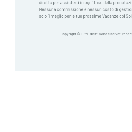
diretta per assisterti in ogni fase della prenotaz
Nessuna commissione e nessun costo di gestio
solo il meglio per le tue prossime Vacanze col Sol
Copyright © Tutti i diritti sono riservati vacan