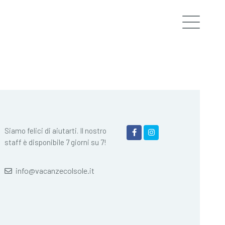
Siamo felici di aiutarti. Il nostro
staff è disponibile 7 giorni su 7!
info@vacanzecolsole.it