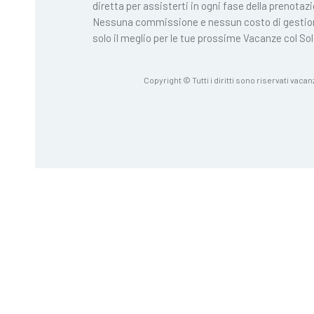
diretta per assisterti in ogni fase della prenotaz
Nessuna commissione e nessun costo di gestio
solo il meglio per le tue prossime Vacanze col Sol
Copyright © Tutti i diritti sono riservati vacan