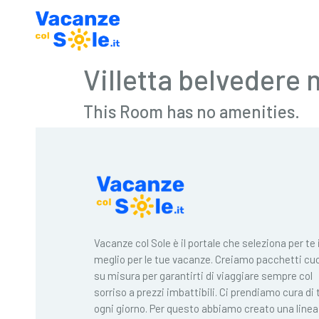
Villetta belvedere
This Room has no amenities.
Vacanze col Sole è il portale che seleziona per te i
meglio per le tue vacanze. Creiamo pacchetti cuc
su misura per garantirti di viaggiare sempre col
sorriso a prezzi imbattibili. Ci prendiamo cura di 
ogni giorno. Per questo abbiamo creato una linea