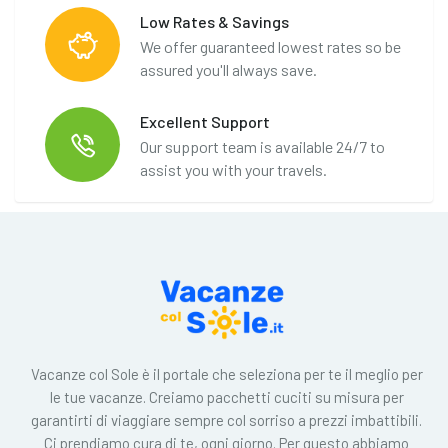
Low Rates & Savings
We offer guaranteed lowest rates so be
assured you'll always save.
Excellent Support
Our support team is available 24/7 to
assist you with your travels.
Vacanze col Sole è il portale che seleziona per te il meglio per
le tue vacanze. Creiamo pacchetti cuciti su misura per
garantirti di viaggiare sempre col sorriso a prezzi imbattibili.
Ci prendiamo cura di te, ogni giorno. Per questo abbiamo