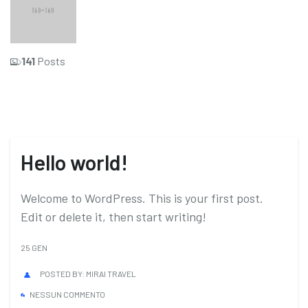
141
Posts
Hello world!
Welcome to WordPress. This is your first post.
Edit or delete it, then start writing!
25
GEN
POSTED BY:
MIRAI TRAVEL
NESSUN COMMENTO