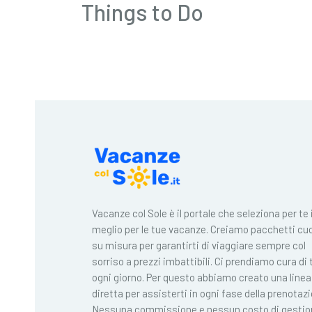
Things to Do
Vacanze col Sole è il portale che seleziona per te i
meglio per le tue vacanze. Creiamo pacchetti cuc
su misura per garantirti di viaggiare sempre col
sorriso a prezzi imbattibili. Ci prendiamo cura di 
ogni giorno. Per questo abbiamo creato una linea
diretta per assisterti in ogni fase della prenotaz
Nessuna commissione e nessun costo di gestio