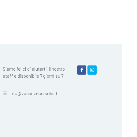
Siamo felici di aiutarti. Il nostro
staff è disponibile 7 giorni su 7!
info@vacanzecolsole.it