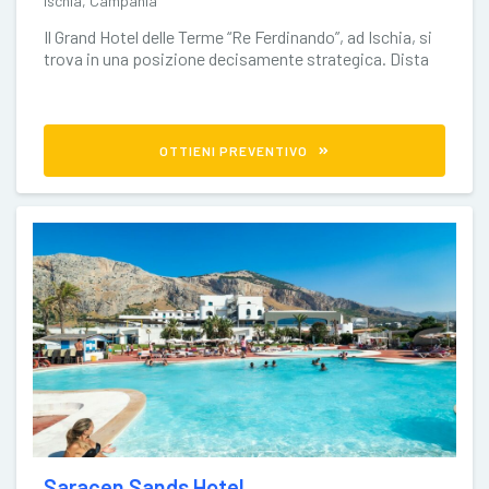
Ischia, Campania
Il Grand Hotel delle Terme “Re Ferdinando”, ad Ischia, si
trova in una posizione decisamente strategica. Dista
poco più di
OTTIENI PREVENTIVO
Saracen Sands Hotel