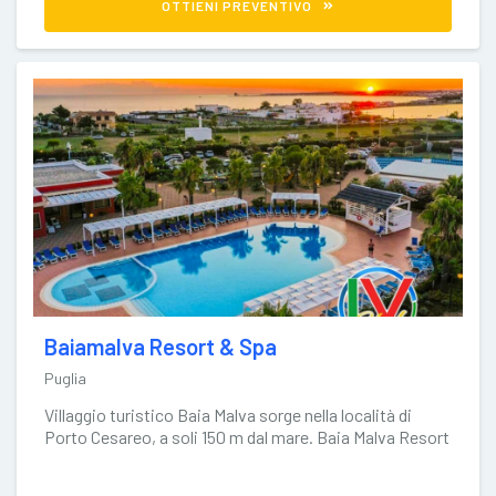
OTTIENI PREVENTIVO
Baiamalva Resort & Spa
Puglia
Villaggio turistico Baia Malva sorge nella località di
Porto Cesareo, a soli 150 m dal mare. Baia Malva Resort
dista