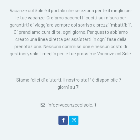
Vacanze col Sole è il portale che seleziona per te il meglio per
le tue vacanze. Creiamo pacchetti cuciti su misura per
garantirti di viaggiare sempre col sorriso a prezzi imbattibili.
Ci prendiamo cura di te, ogni giorno. Per questo abbiamo
creato una linea diretta per assisterti in ogni fase della
prenotazione. Nessuna commissione e nessun costo di
gestione, solo il meglio per le tue prossime Vacanze col Sole.
Siamo felici di aiutarti. Il nostro staff è disponibile 7
giorni su 7!
info@vacanzecolsole.it