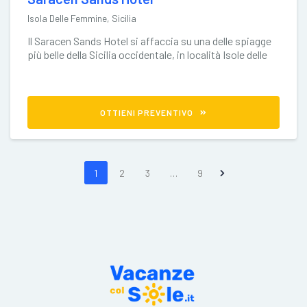
Isola Delle Femmine, Sicilia
Il Saracen Sands Hotel si affaccia su una delle spiagge
più belle della Sicilia occidentale, in località Isole delle
Femmine.
OTTIENI PREVENTIVO
1
2
3
…
9