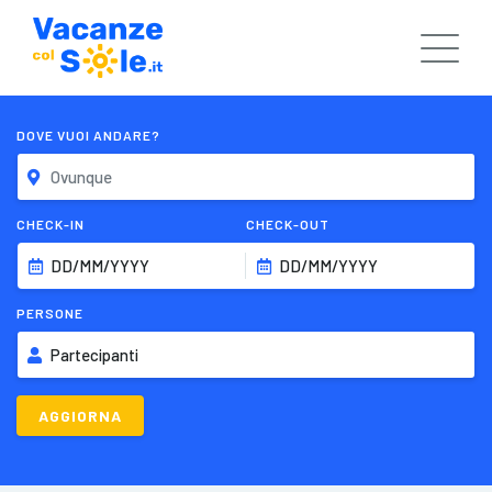
DOVE VUOI ANDARE?
CHECK-IN
CHECK-OUT
DD/MM/YYYY
DD/MM/YYYY
PERSONE
Partecipanti
AGGIORNA