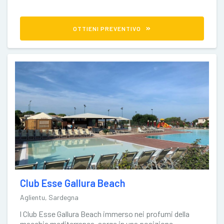
OTTIENI PREVENTIVO
Club Esse Gallura Beach
Aglientu, Sardegna
l Club Esse Gallura Beach immerso nei profumi della
macchia mediterranea, sorge in una posizione