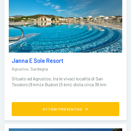
Janna E Sole Resort
Agrustos, Sardegna
Situato ad Agrustos, tra le vivaci località di San
Teodoro (8 km) e Budoni (5 km); dista circa 36 km
OTTIENI PREVENTIVO