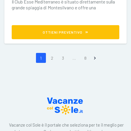
Il Club Esse Mediterraneo è situato direttamente sulla
grande spiaggia di Montesilvano e offre una
spettacolare vista da tutte le
OTTIENI PREVENTIVO
1
2
3
…
8
Vacanze col Sole è il portale che seleziona per te il meglio per