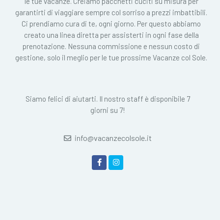
le tue vacanze. Creiamo pacchetti cuciti su misura per
garantirti di viaggiare sempre col sorriso a prezzi imbattibili.
Ci prendiamo cura di te, ogni giorno. Per questo abbiamo
creato una linea diretta per assisterti in ogni fase della
prenotazione. Nessuna commissione e nessun costo di
gestione, solo il meglio per le tue prossime Vacanze col Sole.
Siamo felici di aiutarti. Il nostro staff è disponibile 7
giorni su 7!
info@vacanzecolsole.it