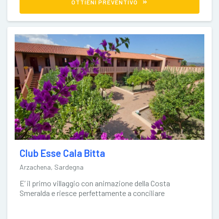
OTTIENI PREVENTIVO
Club Esse Cala Bitta
Arzachena, Sardegna
E’ il primo villaggio con animazione della Costa
Smeralda e riesce perfettamente a conciliare
l’informalità della formula club con la