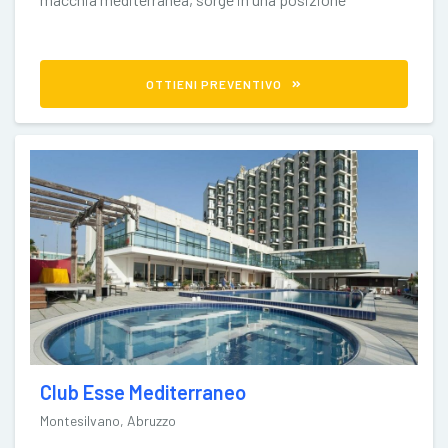
invidiabile, per la straordinaria tranquillità e per il
OTTIENI PREVENTIVO
Club Esse Mediterraneo
Montesilvano, Abruzzo