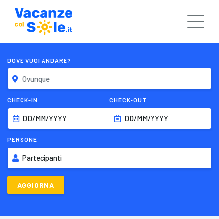
DOVE VUOI ANDARE?
CHECK-IN
CHECK-OUT
DD/MM/YYYY
DD/MM/YYYY
PERSONE
Partecipanti
AGGIORNA