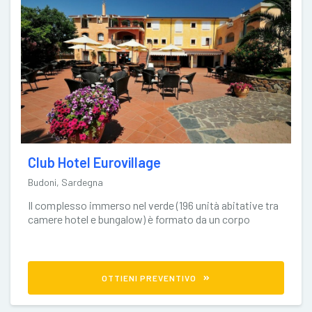
Club Hotel Eurovillage
Budoni, Sardegna
Il complesso immerso nel verde (196 unità abitative tra
camere hotel e bungalow) è formato da un corpo
centrale disposto
OTTIENI PREVENTIVO